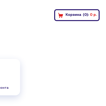
Корзина
(0)
:
0
р.
монта