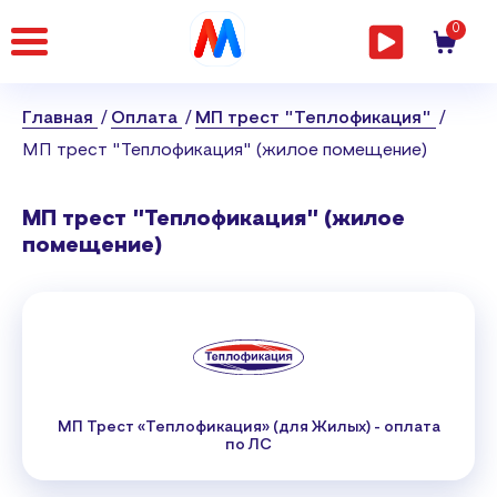
Главная
0
страница
Главная
Оплата
МП трест "Теплофикация"
МП трест "Теплофикация" (жилое помещение)
МП трест "Теплофикация" (жилое
помещение)
МП Трест «Теплофикация» (для Жилых) - оплата
по ЛС