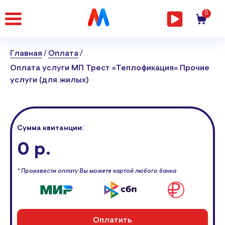
Главная
0
страница
Главная
Оплата
Оплата услуги МП Трест «Теплофикация» Прочие
услуги (для жилых)
Сумма квитанции:
0 р.
* Произвести оплату Вы можете картой любого банка
Оплатить