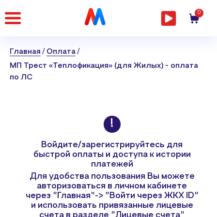
Главная
0
страница
Главная
Оплата
МП Трест «Теплофикация» (для Жилых) - оплата
по ЛС
Войдите/зарегистрируйтесь
для
быстрой оплаты и доступа к истории
платежей
Для удобства пользования Вы можете
авторизоваться в личном кабинете
через "Главная"-> "Войти через ЖКХ ID"
и использовать привязанные лицевые
счета в разделе "Лицевые счета"